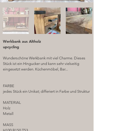
Werkbank aus Altholz
upcycling
Wunderschöne Werkbank mit viel Charme. Dieses
Stück ist ein Hingucker und kann sehr vielseitig
eingesetzt werden. Küchenmöbel, Bar...
FARBE
jedes Stück ein Unikat; differiert in Farbe und Struktur
MATERIAL
Holz
Metall
MASS
H100 B150 T53