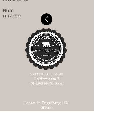
PREIS
Fr. 1290.00
SAPPERLOTT GMBH
Dorfstrasse 7
CH-6390
ENGELBERG
Laden in Engelberg | OW
OFFEN:
MI 13:00 - 17:00
DO 13:
00 - 17:00
FR 13:00 - 18:00