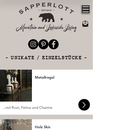
- UNIKATE / EINZELSTÜCKE -
Metallregal
...mit Rost, Patina und Charme
Holz Skis