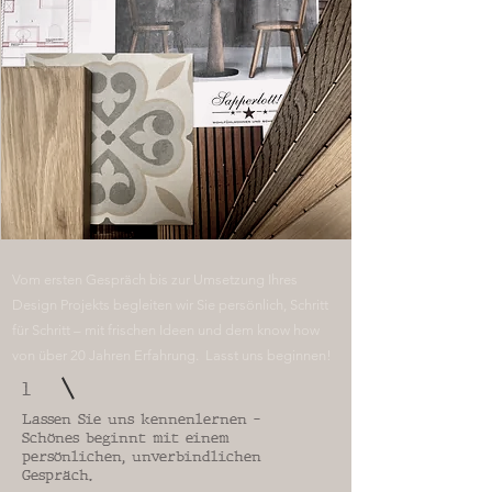
Vom ersten Gespräch bis zur Umsetzung Ihres
Design Projekts begleiten wir Sie persönlich, Schritt
für Schritt – mit frischen Ideen und dem know how
von über 20 Jahren Erfahrung. Lasst uns beginnen!
1
Lassen Sie uns kennenlernen –
Schönes beginnt mit einem
persönlichen, unverbindlichen
Gespräch.