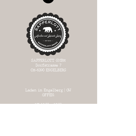
SAPPERLOTT GMBH
Dorfstrasse 7
CH-6390
ENGELBERG
Laden in Engelberg | OW
OFFEN:
MI 13:00 - 17:00
DO 13:
00 - 17:00
FR 13:00 - 18:00
SA 13:00 - 17:00
SO 13:00 - 17:00