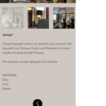
Spiegel
Unsere Spiegel suchen wir speziell aus und auch die
Auswahl von Grösse, Farbe und Material ist immer
wieder ein spannender Prozess.
Die meisten unserer Spiegel sind Unikate
MATERIAL
Glas
Holz
Metall