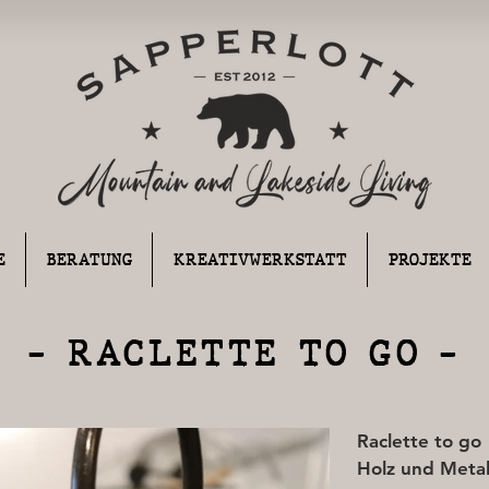
E
BERATUNG
KREATIVWERKSTATT
PROJEKTE
- RACLETTE TO GO -
Raclette to go
Holz und Metal