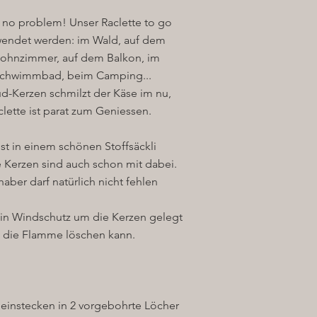
.. no problem! Unser Raclette to go
wendet werden: im Wald, auf dem
Wohnzimmer, auf dem Balkon, im
Schwimmbad, beim Camping...
d-Kerzen schmilzt der Käse im nu,
clette ist parat zum Geniessen.
st in einem schönen Stoffsäckli
e Kerzen sind auch schon mit dabei.
aber darf natürlich nicht fehlen
ein Windschutz um die Kerzen gelegt
t die Flamme löschen kann.
 einstecken in 2 vorgebohrte Löcher