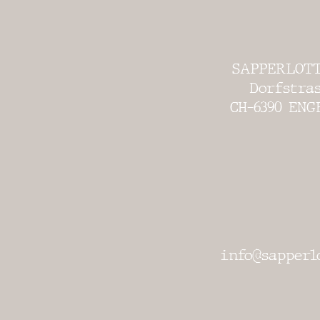
SAPPERLOT
Dorfstras
CH-6390
ENG
info@sapperlo