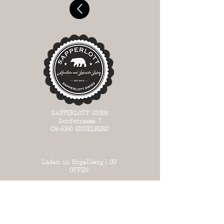
SAPPERLOTT GMBH
Dorfstrasse 7
CH-6390
ENGELBERG
Laden in Engelberg | OW
OFFEN:
MI 13:00 - 17:00
DO 13:
00 - 17:00
FR 13:00 - 18:00
SA 13:00 - 17:00
SO 13:00 - 17:00