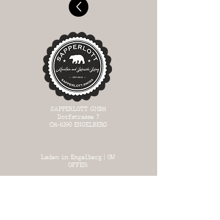
SAPPERLOTT GMBH
Dorfstrasse 7
CH-6390
ENGELBERG
Laden in Engelberg | OW
OFFEN:
MI 13:00 - 17:00
DO 13:
00 - 17:00
FR 13:00 - 18:00
SA 13:00 - 17:00
SO 13:00 - 17:00