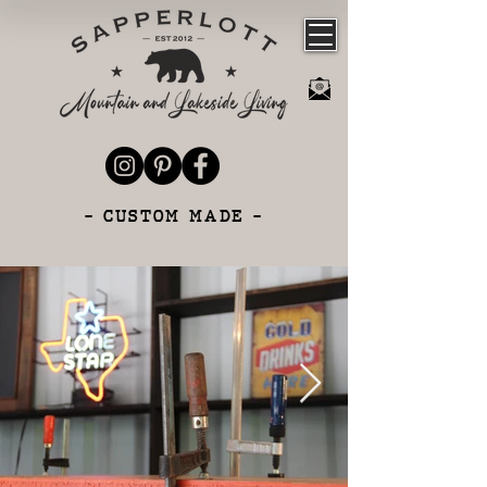
- CUSTOM MADE -